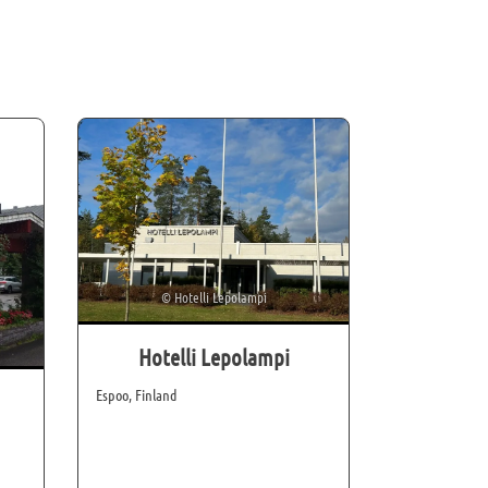
©
Hotelli Lepolampi
Hotelli Lepolampi
Espoo, Finland