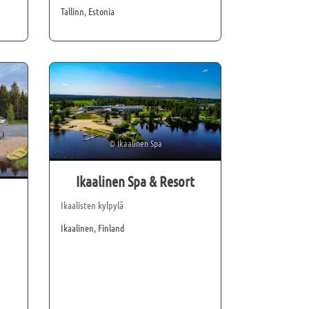
Tallinn, Estonia
©
Ikaalinen Spa
Ikaalinen Spa & Resort
Ikaalisten kylpylä
Ikaalinen, Finland