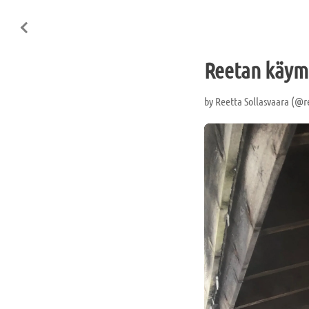
Reetan käym
by
Reetta Sollasvaara (@r