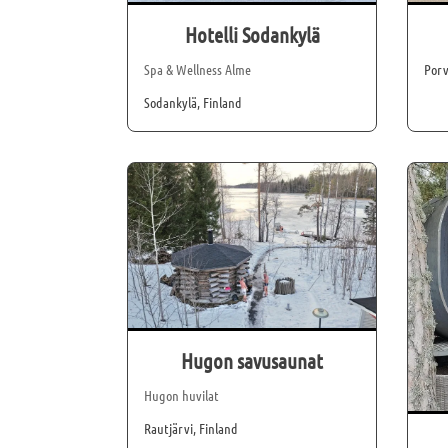
Hotelli Sodankylä
Spa & Wellness Alme
Porv
Sodankylä, Finland
Hugon savusaunat
Hugon huvilat
Rautjärvi, Finland