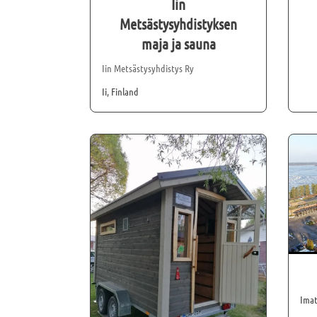
Iin
Metsästysyhdistyksen
maja ja sauna
Iin Metsästysyhdistys Ry
Ii, Finland
Imat