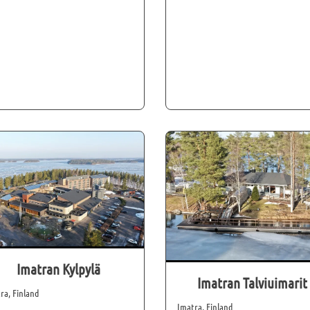
Imatran Kylpylä
Imatran Talviuimarit
ra, Finland
Imatra, Finland