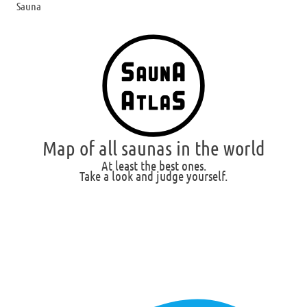
Sauna
Map of all saunas in the world
At least the best ones.
Take a look and judge yourself.