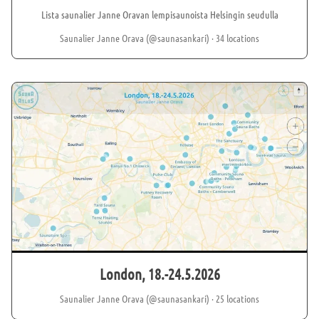
Lista saunalier Janne Oravan lempisaunoista Helsingin seudulla
Saunalier Janne Orava (@saunasankari)
· 34 locations
London, 18.-24.5.2026
Saunalier Janne Orava (@saunasankari)
· 25 locations