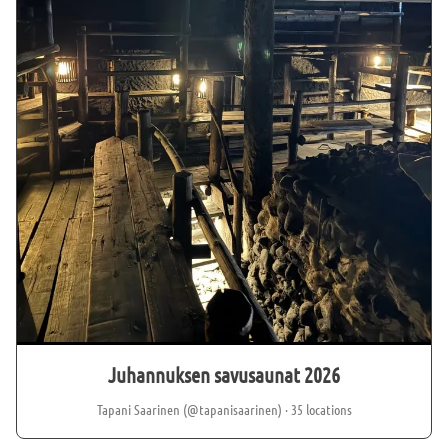
Juhannuksen savusaunat 2026
Tapani Saarinen (@tapanisaarinen)
· 35 locations