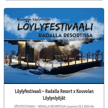
©
Kouvolan Löylynlyöjät ry
Löylyfestivaali – Radalla Resort x Kouvolan
Löylynlyöjät
LÖYLYFESTIVAALI – RADALLA RESORTISSA Lauantai 28.3.2026 klo