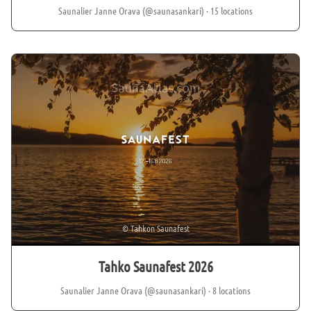
Saunalier Janne Orava (@saunasankari)
· 15 locations
©
Tahkon Saunafest
Tahko Saunafest 2026
Saunalier Janne Orava (@saunasankari)
· 8 locations