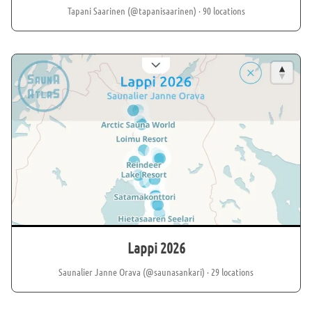
Tapani Saarinen (@tapanisaarinen)
· 90 locations
Lappi 2026
Saunalier Janne Orava (@saunasankari)
· 29 locations