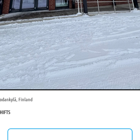
Sodankylä, Finland
HIFTS