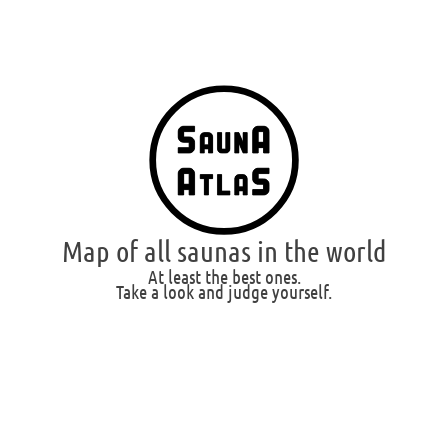
Map of all saunas in the world
At least the best ones.
Take a look and judge yourself.