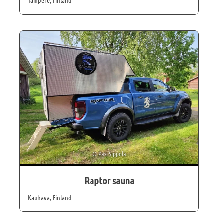
Tampere, Finland
©
Pasi Sippola
Raptor sauna
Kauhava, Finland