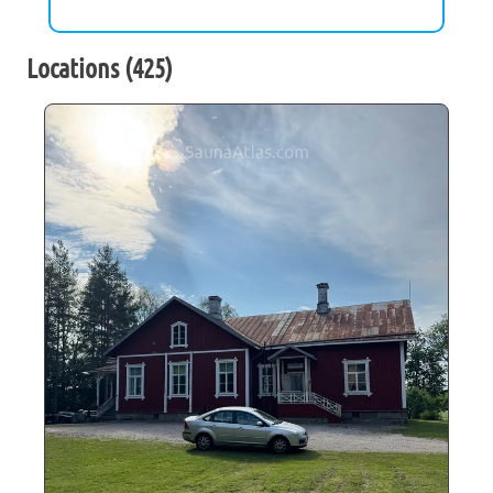
Locations
(
425
)