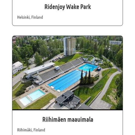
Ridenjoy Wake Park
Helsinki, Finland
©
Harri Kiema
Riihimäen maauimala
Riihimäki, Finland