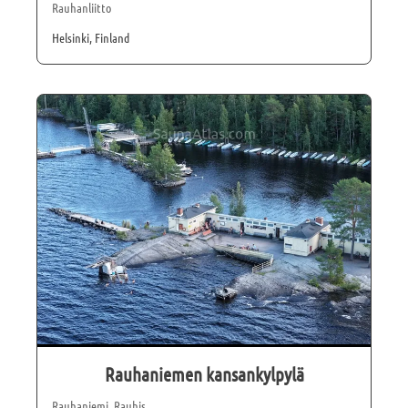
Rauhanliitto
Helsinki, Finland
Rauhaniemen kansankylpylä
Rauhaniemi, Rauhis