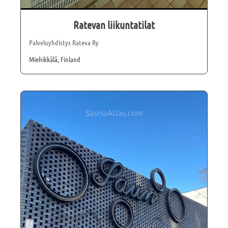
Ratevan liikuntatilat
Palveluyhdistys Rateva Ry
Miehikkälä, Finland