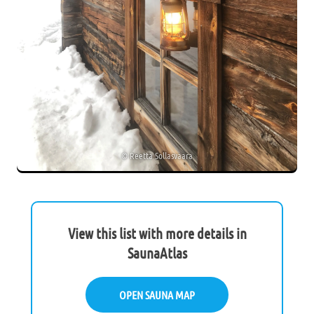
©
Reetta Sollasvaara
View this list with more details in
SaunaAtlas
OPEN SAUNA MAP