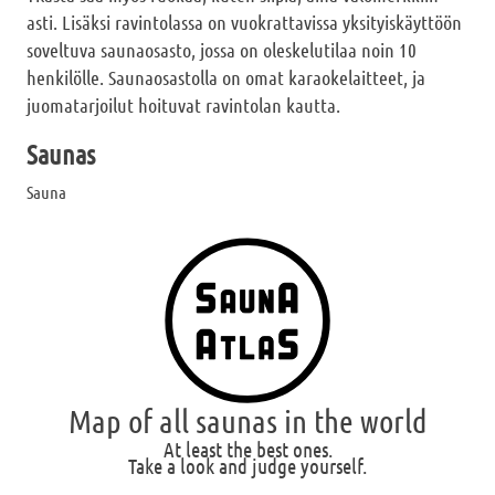
asti. Lisäksi ravintolassa on vuokrattavissa yksityiskäyttöön
soveltuva saunaosasto, jossa on oleskelutilaa noin 10
henkilölle. Saunaosastolla on omat karaokelaitteet, ja
juomatarjoilut hoituvat ravintolan kautta.
Saunas
Sauna
Map of all saunas in the world
At least the best ones.
Take a look and judge yourself.