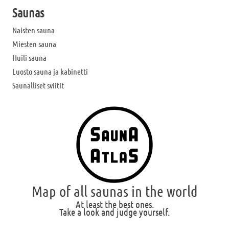
Saunas
Naisten sauna
Miesten sauna
Huili sauna
Luosto sauna ja kabinetti
Saunalliset sviitit
Map of all saunas in the world
At least the best ones.
Take a look and judge yourself.