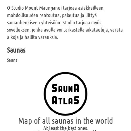
O-Studio Mount Maunganui tarjoaa asiakkailleen
mahdollisuuden rentoutua, palautua ja liittyä
samanhenkiseen yhteisöön. Studio tarjoaa myös
sovelluksen, jonka avulla voi tarkastella aikatauluja, varata
aikoja ja hallita varauksia.
Saunas
Sauna
Map of all saunas in the world
At least the best ones.