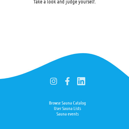
Take a look and judge yourself.
Browse Sauna Catalog
User Sauna Lists
Sauna events