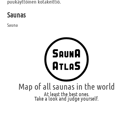
puukäyttöinen kotakeittiö.
Saunas
Sauna
Map of all saunas in the world
At least the best ones.
Take a look and judge yourself.