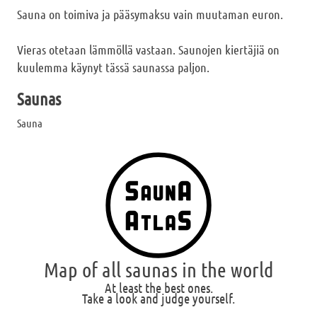
Sauna on toimiva ja pääsymaksu vain muutaman euron.
Vieras otetaan lämmöllä vastaan. Saunojen kiertäjiä on
kuulemma käynyt tässä saunassa paljon.
Saunas
Sauna
Map of all saunas in the world
At least the best ones.
Take a look and judge yourself.