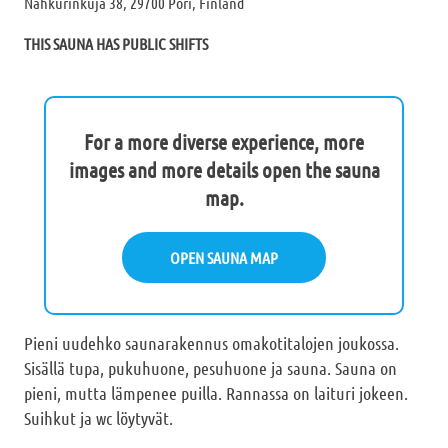
Nahkurinkuja 38, 29700 Pori, Finland
THIS SAUNA HAS PUBLIC SHIFTS
For a more diverse experience, more
images and more details open the sauna
map.
OPEN SAUNA MAP
Pieni uudehko saunarakennus omakotitalojen joukossa.
Sisällä tupa, pukuhuone, pesuhuone ja sauna. Sauna on
pieni, mutta lämpenee puilla. Rannassa on laituri jokeen.
Suihkut ja wc löytyvät.