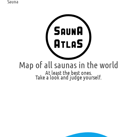
Sauna
Map of all saunas in the world
At least the best ones.
Take a look and judge yourself.