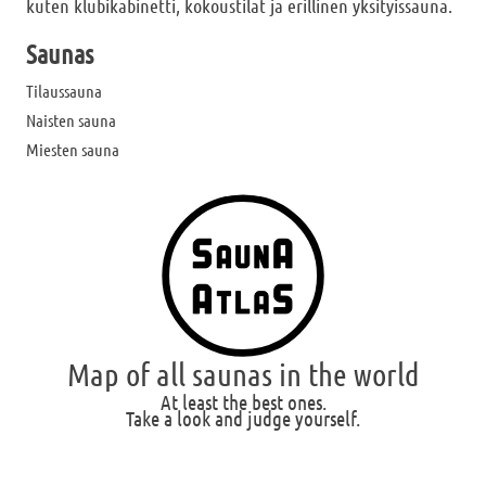
kuten klubikabinetti, kokoustilat ja erillinen yksityissauna.
Saunas
Tilaussauna
Naisten sauna
Miesten sauna
Map of all saunas in the world
At least the best ones.
Take a look and judge yourself.