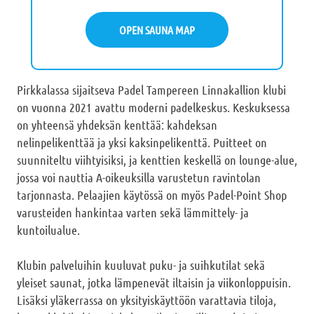
OPEN SAUNA MAP
Pirkkalassa sijaitseva Padel Tampereen Linnakallion klubi
on vuonna 2021 avattu moderni padelkeskus. Keskuksessa
on yhteensä yhdeksän kenttää: kahdeksan
nelinpelikenttää ja yksi kaksinpelikenttä. Puitteet on
suunniteltu viihtyisiksi, ja kenttien keskellä on lounge-alue,
jossa voi nauttia A-oikeuksilla varustetun ravintolan
tarjonnasta. Pelaajien käytössä on myös Padel-Point Shop
varusteiden hankintaa varten sekä lämmittely- ja
kuntoilualue.
Klubin palveluihin kuuluvat puku- ja suihkutilat sekä
yleiset saunat, jotka lämpenevät iltaisin ja viikonloppuisin.
Lisäksi yläkerrassa on yksityiskäyttöön varattavia tiloja,