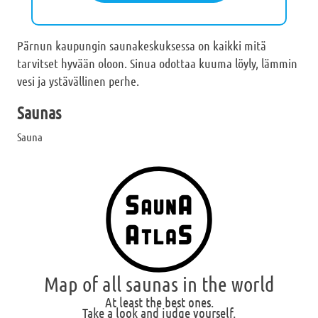
Pärnun kaupungin saunakeskuksessa on kaikki mitä
tarvitset hyvään oloon. Sinua odottaa kuuma löyly, lämmin
vesi ja ystävällinen perhe.
Saunas
Sauna
Map of all saunas in the world
At least the best ones.
Take a look and judge yourself.