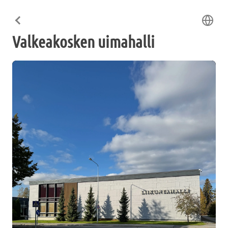
Valkeakosken uimahalli