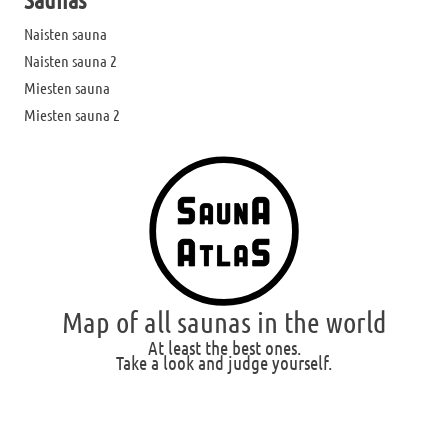
Naisten sauna
Naisten sauna 2
Miesten sauna
Miesten sauna 2
Map of all saunas in the world
At least the best ones.
Take a look and judge yourself.