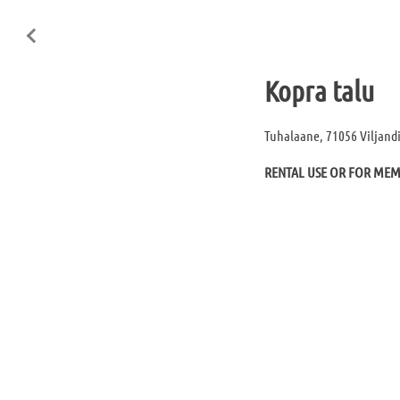
Kopra talu
Tuhalaane, 71056 Viljandi
RENTAL USE OR FOR ME