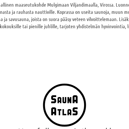
allinen maaseutukohde Mulgimaan Viljandimaalla, Virossa. Luonnon
 saunasta ja rauhasta nauttiville. Koprassa on useita saunoja, muun 
ja savusauna, joista on suora pääsy veteen vilvoittelemaan. Lisäksi
 kokouksille tai pienille juhlille, tarjoten yhdistelmän hyvinvointia, 