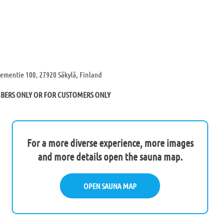
iementie 100, 27920 Säkylä, Finland
MBERS ONLY OR FOR CUSTOMERS ONLY
For a more diverse experience, more images
and more details open the sauna map.
OPEN SAUNA MAP