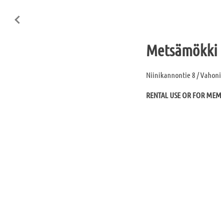
Metsämökki
Niinikannontie 8 / Vahon
RENTAL USE OR FOR ME