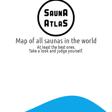
Map of all saunas in the world
At least the best ones.
Take a look and judge yourself.