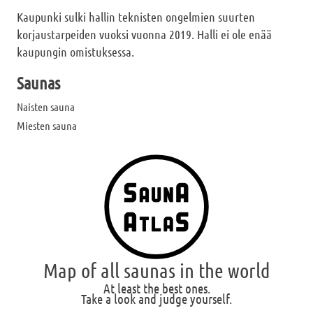
Kaupunki sulki hallin teknisten ongelmien suurten
korjaustarpeiden vuoksi vuonna 2019. Halli ei ole enää
kaupungin omistuksessa.
Saunas
Naisten sauna
Miesten sauna
Map of all saunas in the world
At least the best ones.
Take a look and judge yourself.