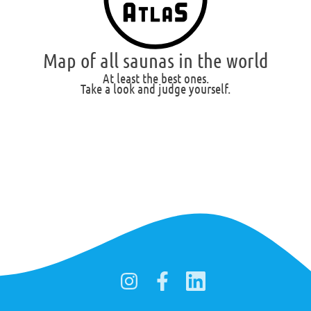
Map of all saunas in the world
At least the best ones.
Take a look and judge yourself.