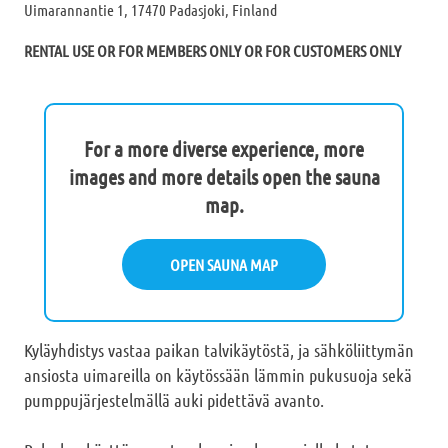
Uimarannantie 1, 17470 Padasjoki, Finland
RENTAL USE OR FOR MEMBERS ONLY OR FOR CUSTOMERS ONLY
For a more diverse experience, more
images and more details open the sauna
map.
OPEN SAUNA MAP
Kyläyhdistys vastaa paikan talvikäytöstä, ja sähköliittymän
ansiosta uimareilla on käytössään lämmin pukusuoja sekä
pumppujärjestelmällä auki pidettävä avanto.