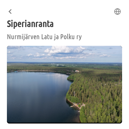
Siperianranta
Nurmijärven Latu ja Polku ry