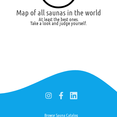
Map of all saunas in the world
At least the best ones.
Take a look and judge yourself.
Browse Sauna Catalog