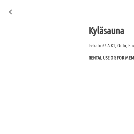
Kyläsauna
Isokatu 66 A K1, Oulu, Fi
RENTAL USE OR FOR ME