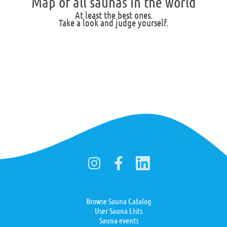
Map of all saunas in the world
At least the best ones.
Take a look and judge yourself.
Browse Sauna Catalog
User Sauna Lists
Sauna events