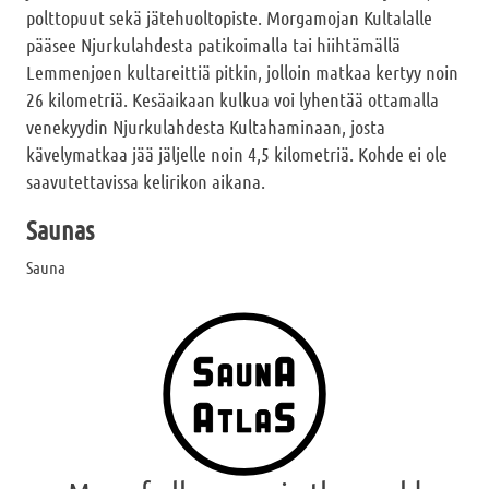
polttopuut sekä jätehuoltopiste. Morgamojan Kultalalle
pääsee Njurkulahdesta patikoimalla tai hiihtämällä
Lemmenjoen kultareittiä pitkin, jolloin matkaa kertyy noin
26 kilometriä. Kesäaikaan kulkua voi lyhentää ottamalla
venekyydin Njurkulahdesta Kultahaminaan, josta
kävelymatkaa jää jäljelle noin 4,5 kilometriä. Kohde ei ole
saavutettavissa kelirikon aikana.
Saunas
Sauna