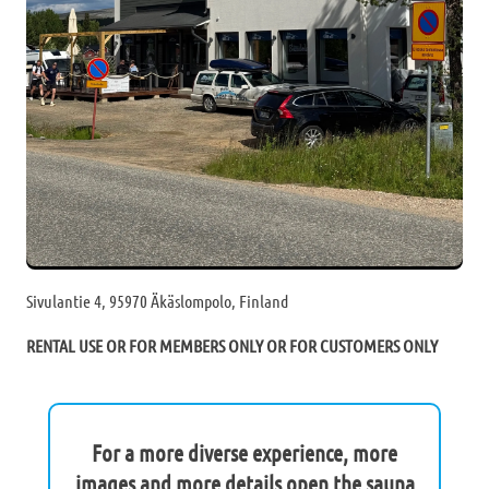
Sivulantie 4, 95970 Äkäslompolo, Finland
RENTAL USE OR FOR MEMBERS ONLY OR FOR CUSTOMERS ONLY
For a more diverse experience, more
images and more details open the sauna