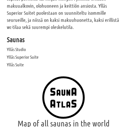
makuualkovin, olohuoneen ja keittiön ansiosta. Ylläs
Superior Suitet puolestaan on suunniteltu isommille
seurueille, ja niissä on kaksi makuuhuonetta, kaksi erillistä
wc-tilaa sekä suurempi oleskelutila.
Saunas
Ylläs Studio
Ylläs Superior Suite
Ylläs Suite
Map of all saunas in the world