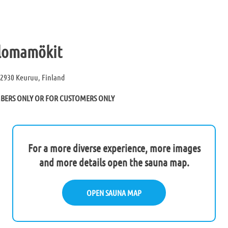
 lomamökit
42930 Keuruu, Finland
MBERS ONLY OR FOR CUSTOMERS ONLY
For a more diverse experience, more images
and more details open the sauna map.
OPEN SAUNA MAP