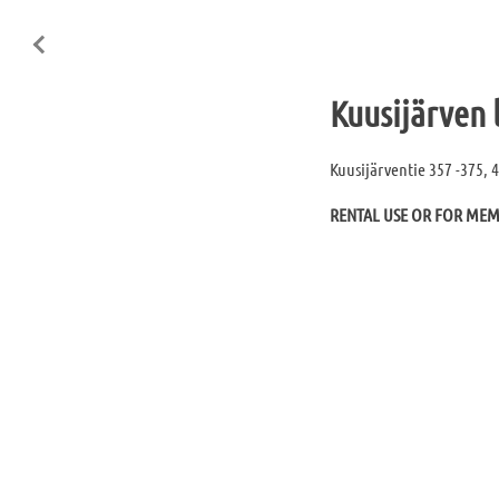
Kuusijärven
Kuusijärventie 357 -375, 
RENTAL USE OR FOR ME