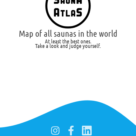
Map of all saunas in the world
At least the best ones.
Take a look and judge yourself.