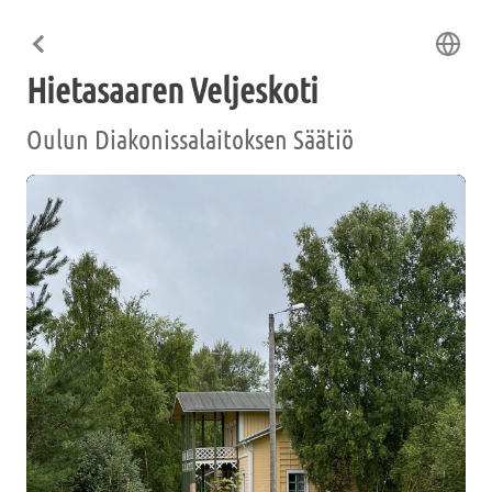
Hietasaaren Veljeskoti
Oulun Diakonissalaitoksen Säätiö