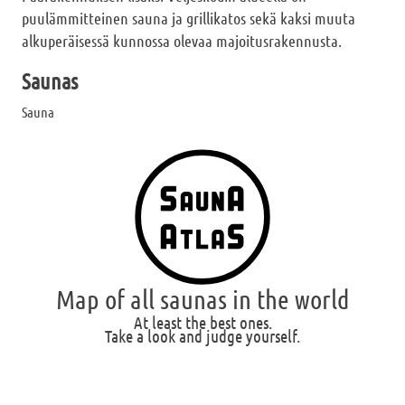
puulämmitteinen sauna ja grillikatos sekä kaksi muuta
alkuperäisessä kunnossa olevaa majoitusrakennusta.
Saunas
Sauna
Map of all saunas in the world
At least the best ones.
Take a look and judge yourself.