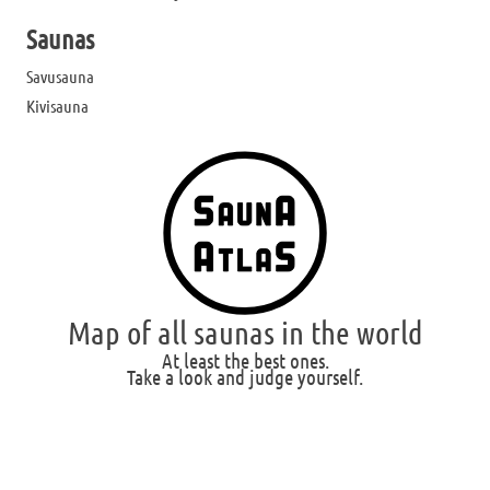
Saunas
Savusauna
Kivisauna
Map of all saunas in the world
At least the best ones.
Take a look and judge yourself.