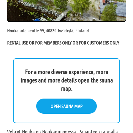
©
Vehryt Nouka
Noukanniementie 99, 40820 Jyväskylä, Finland
RENTAL USE OR FOR MEMBERS ONLY OR FOR CUSTOMERS ONLY
For a more diverse experience, more
images and more details open the sauna
map.
OPEN SAUNA MAP
Vehryt Nouka on Noukanniemessä, Päijänteen rannalla