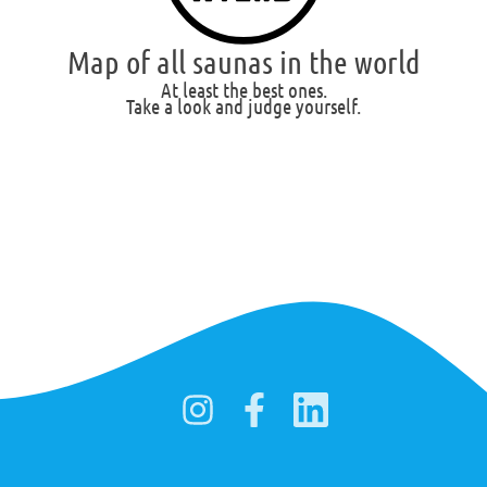
Map of all saunas in the world
At least the best ones.
Take a look and judge yourself.