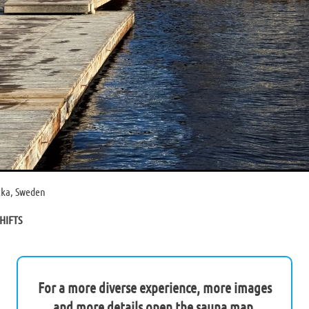
cka, Sweden
HIFTS
For a more diverse experience, more images
and more details open the sauna map.