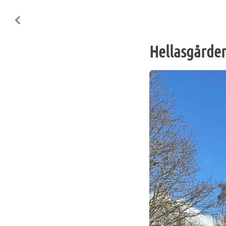
Hellasgårde