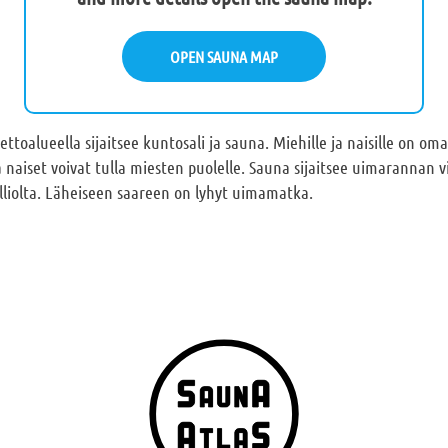
OPEN SAUNA MAP
ettoalueella sijaitsee kuntosali ja sauna. Miehille ja naisille on oma
a naiset voivat tulla miesten puolelle. Sauna sijaitsee uimarannan 
kalliolta. Läheiseen saareen on lyhyt uimamatka.