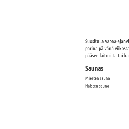
Suositulla vapaa-ajanvi
parina päivänä viikost
pääsee laiturilta tai 
Saunas
Miesten sauna
Naisten sauna