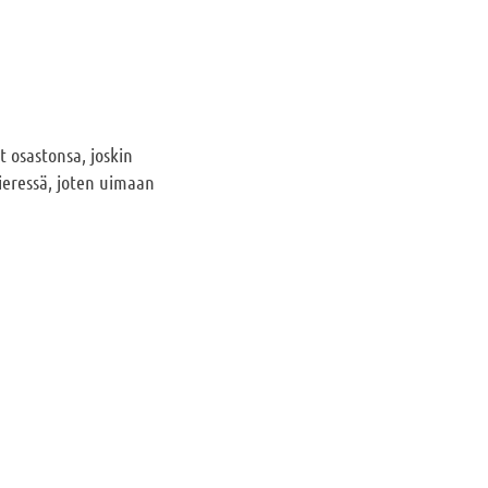
t osastonsa, joskin
vieressä, joten uimaan