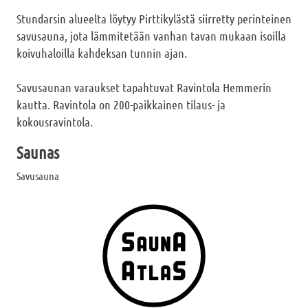
Stundarsin alueelta löytyy Pirttikylästä siirretty perinteinen
savusauna, jota lämmitetään vanhan tavan mukaan isoilla
koivuhaloilla kahdeksan tunnin ajan.
Savusaunan varaukset tapahtuvat Ravintola Hemmerin
kautta. Ravintola on 200-paikkainen tilaus- ja
kokousravintola.
Saunas
Savusauna