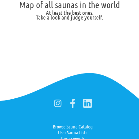
Map of all saunas in the world
At least the best ones.
Take a look and judge yourself.
Browse Sauna Catalog
User Sauna Lists
Sauna events