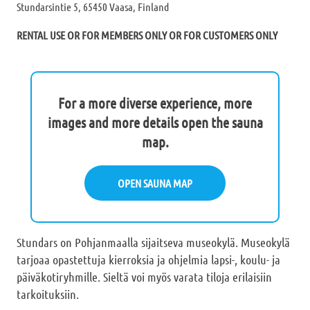
Stundarsintie 5, 65450 Vaasa, Finland
RENTAL USE OR FOR MEMBERS ONLY OR FOR CUSTOMERS ONLY
For a more diverse experience, more
images and more details open the sauna
map.
OPEN SAUNA MAP
Stundars on Pohjanmaalla sijaitseva museokylä. Museokylä
tarjoaa opastettuja kierroksia ja ohjelmia lapsi-, koulu- ja
päiväkotiryhmille. Sieltä voi myös varata tiloja erilaisiin
tarkoituksiin.