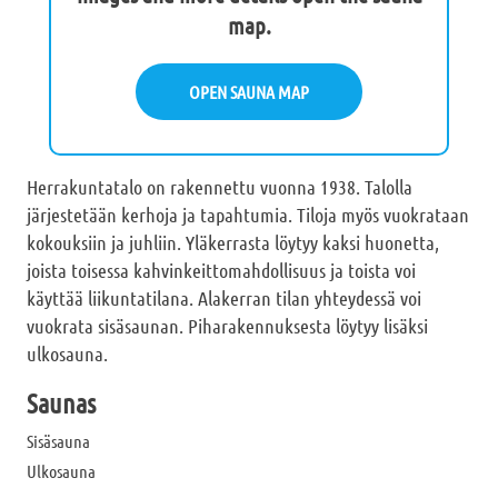
map.
OPEN SAUNA MAP
Herrakuntatalo on rakennettu vuonna 1938. Talolla
järjestetään kerhoja ja tapahtumia. Tiloja myös vuokrataan
kokouksiin ja juhliin. Yläkerrasta löytyy kaksi huonetta,
joista toisessa kahvinkeittomahdollisuus ja toista voi
käyttää liikuntatilana. Alakerran tilan yhteydessä voi
vuokrata sisäsaunan. Piharakennuksesta löytyy lisäksi
ulkosauna.
Saunas
Sisäsauna
Ulkosauna