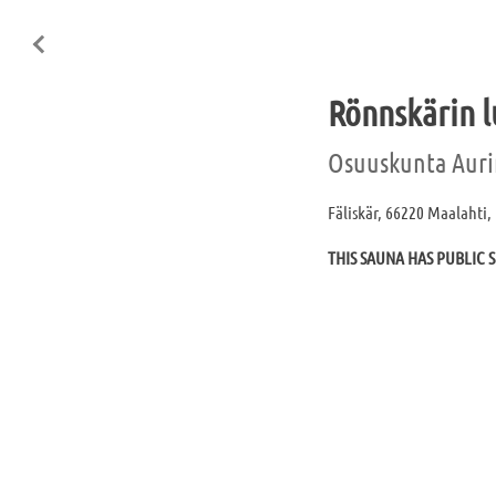
Rönnskärin l
Osuuskunta Aurin
Fäliskär, 66220 Maalahti,
THIS SAUNA HAS PUBLIC S