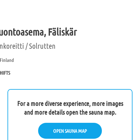
uontoasema, Fäliskär
koreitti / Solrutten
 Finland
HIFTS
For a more diverse experience, more images
and more details open the sauna map.
OPEN SAUNA MAP