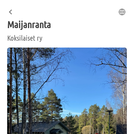
Maijanranta
Koksilaiset ry