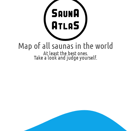
Map of all saunas in the world
At least the best ones.
Take a look and judge yourself.