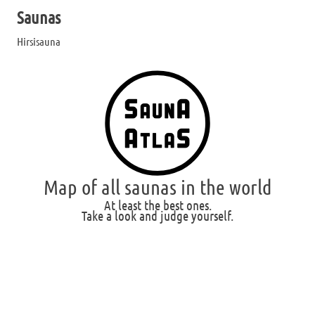
Saunas
Hirsisauna
Map of all saunas in the world
At least the best ones.
Take a look and judge yourself.