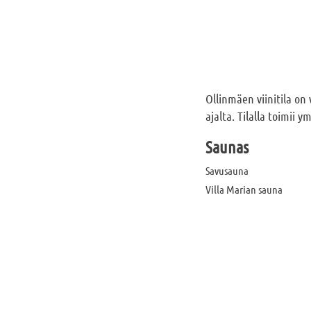
Ollinmäen viinitila on 
ajalta. Tilalla toimii 
Saunas
Savusauna
Villa Marian sauna