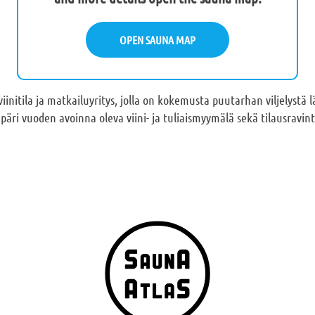
OPEN SAUNA MAP
viinitila ja matkailuyritys, jolla on kokemusta puutarhan viljelystä
ympäri vuoden avoinna oleva viini- ja tuliaismyymälä sekä tilausravint