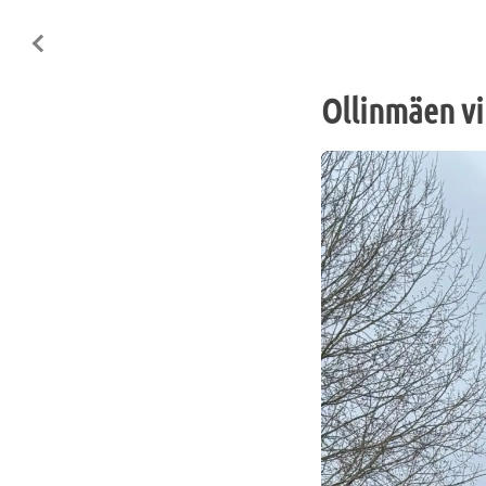
Ollinmäen vii