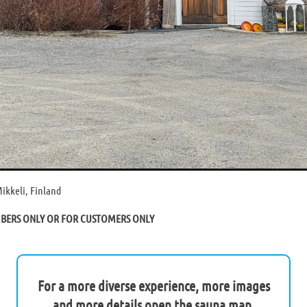
ikkeli, Finland
MBERS ONLY OR FOR CUSTOMERS ONLY
For a more diverse experience, more images
and more details open the sauna map.