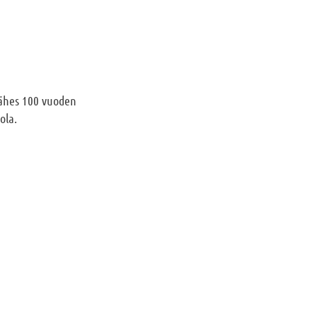
 lähes 100 vuoden
ola.