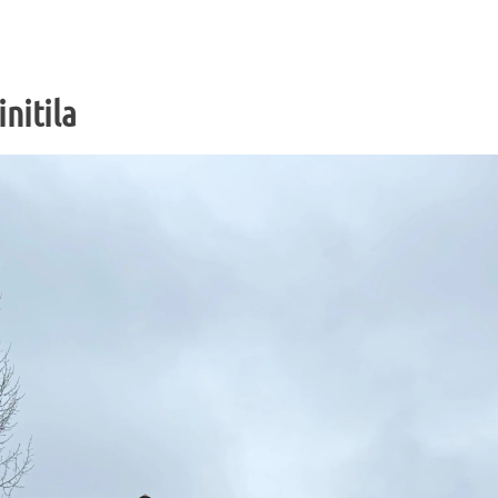
nitila