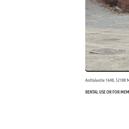
Anttolantie 1640, 52100 M
RENTAL USE OR FOR ME