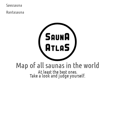
Savusauna
Rantasauna
Map of all saunas in the world
At least the best ones.
Take a look and judge yourself.