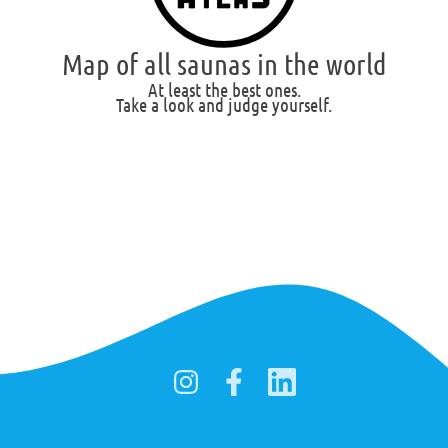
Map of all saunas in the world
At least the best ones.
Take a look and judge yourself.