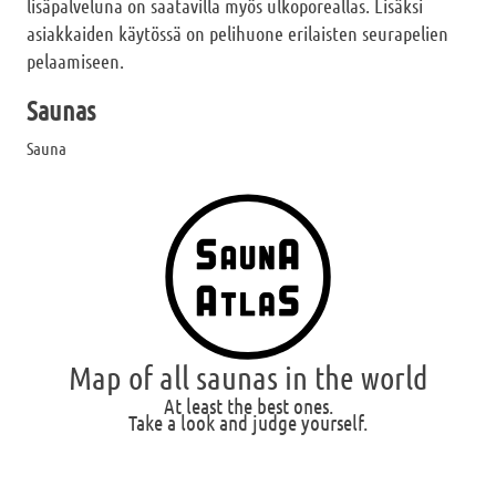
lisäpalveluna on saatavilla myös ulkoporeallas. Lisäksi
asiakkaiden käytössä on pelihuone erilaisten seurapelien
pelaamiseen.
Saunas
Sauna
Map of all saunas in the world
At least the best ones.
Take a look and judge yourself.