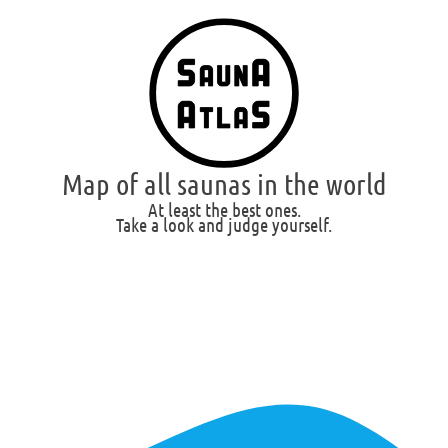
Map of all saunas in the world
At least the best ones.
Take a look and judge yourself.