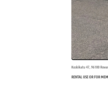
Koskikatu 47, 96100 Rova
RENTAL USE OR FOR ME