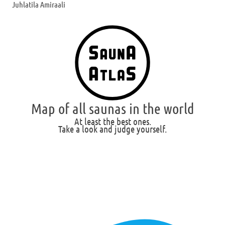
Juhlatila Amiraali
Map of all saunas in the world
At least the best ones.
Take a look and judge yourself.