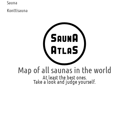
Sauna
Konttisauna
Map of all saunas in the world
At least the best ones.
Take a look and judge yourself.