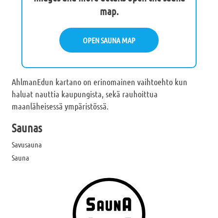
map.
OPEN SAUNA MAP
AhlmanEdun kartano on erinomainen vaihtoehto kun
haluat nauttia kaupungista, sekä rauhoittua
maanläheisessä ympäristössä.
Saunas
Savusauna
Sauna