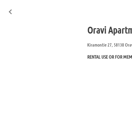
Oravi Apart
Kiramontie 27, 58130 Orav
RENTAL USE OR FOR ME