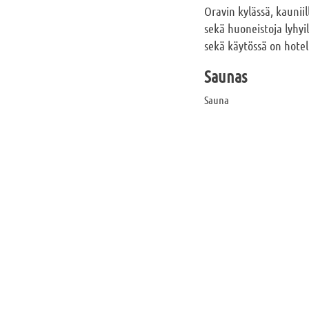
Oravin kylässä, kaunii
sekä huoneistoja lyhyil
sekä käytössä on hotell
Saunas
Sauna