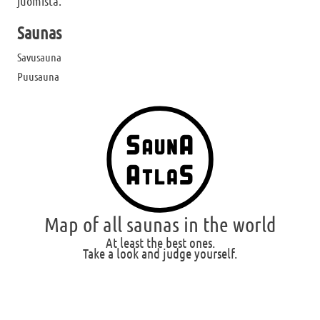
juomista.
Saunas
Savusauna
Puusauna
Map of all saunas in the world
At least the best ones.
Take a look and judge yourself.