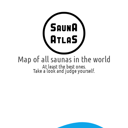
Map of all saunas in the world
At least the best ones.
Take a look and judge yourself.