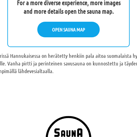
For a more diverse experience, more images
and more details open the sauna map.
OPEN SAUNA MAP
irissä Hannukaisessa on herätetty henkiin pala aitoa suomalaista hy
solle. Vanha pirtti ja perinteinen savusauna on kunnostettu ja täyd
pimällä lähdevesialtaalla.