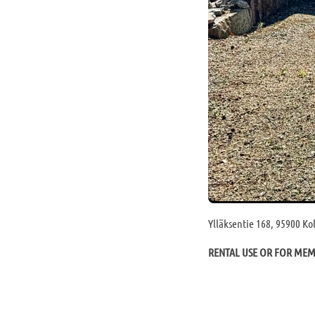
Ylläksentie 168, 95900 Kol
RENTAL USE OR FOR ME