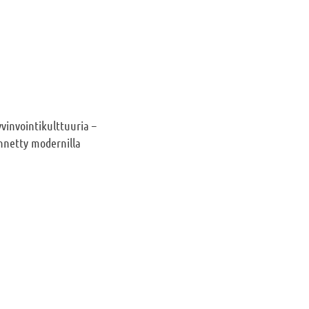
vinvointikulttuuria –
ennetty modernilla