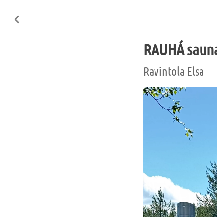
RAUHÁ sauna
Ravintola Elsa