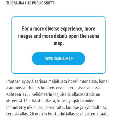
THIS SAUNA HAS PUBLIC SHIFTS
For a more diverse experience, more
images and more details open the sauna
map.
OPEN SAUNA MAP
Imatran Kylpylä tarjoaa majoitusta hotellihuoneissa, loma-
asunnoissa, chalets-huoneistoissa ja erillisissä villoissa.
Kohteen 1500 neliömetrin laajuisella allasosastolla on
yhteensä 16 erilaista allasta, kuten ympäri vuoden
lämmitetty ulkoallas, porealtaita, kuuma- ja kylmäaltaita,
terapia-allas, 20 metrin kuntouintiallas sekä lasten altaat.