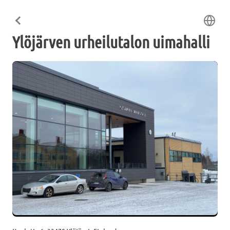
Ylöjärven urheilutalon uimahalli