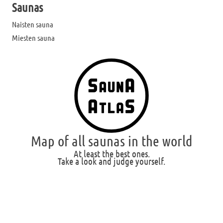
Saunas
Naisten sauna
Miesten sauna
Map of all saunas in the world
At least the best ones.
Take a look and judge yourself.