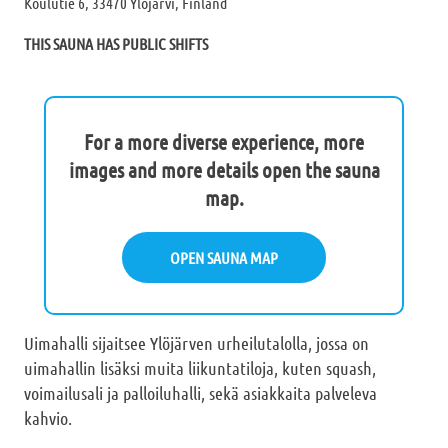
Koulutie 6, 33470 Ylöjärvi, Finland
THIS SAUNA HAS PUBLIC SHIFTS
For a more diverse experience, more
images and more details open the sauna
map.
OPEN SAUNA MAP
Uimahalli sijaitsee Ylöjärven urheilutalolla, jossa on
uimahallin lisäksi muita liikuntatiloja, kuten squash,
voimailusali ja palloiluhalli, sekä asiakkaita palveleva
kahvio.