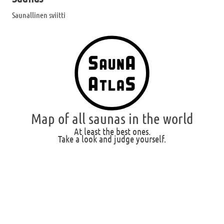
Saunallinen sviitti
Map of all saunas in the world
At least the best ones.
Take a look and judge yourself.