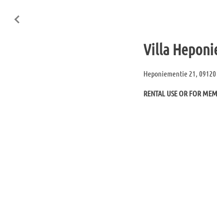
Villa Heponi
Heponiementie 21, 09120 
RENTAL USE OR FOR ME